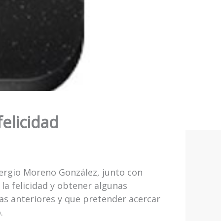
elicidad
Sergio Moreno González, junto con
 la felicidad y obtener algunas
cas anteriores y que pretender acercar
.