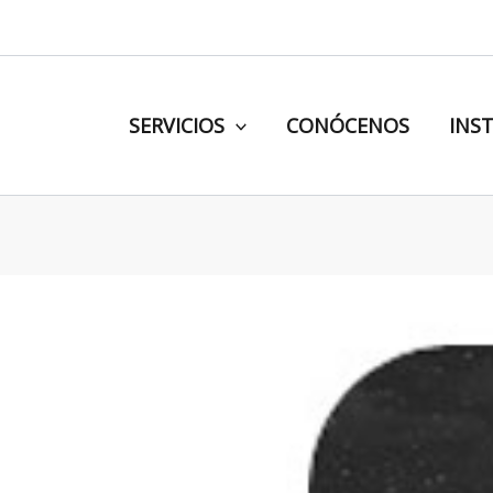
Ir
al
contenido
SERVICIOS
CONÓCENOS
INS