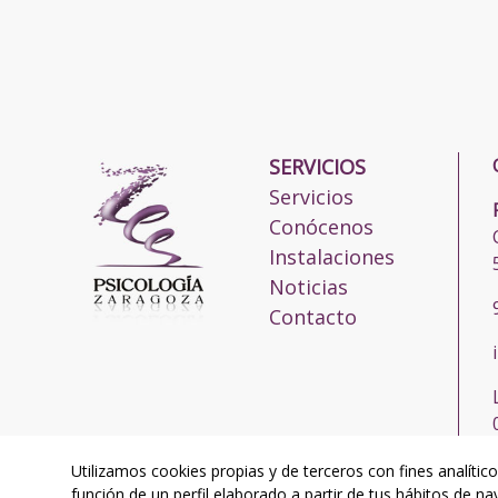
SERVICIOS
Servicios
Conócenos
Instalaciones
Noticias
Contacto
Utilizamos cookies propias y de terceros con fines analític
función de un perfil elaborado a partir de tus hábitos de n