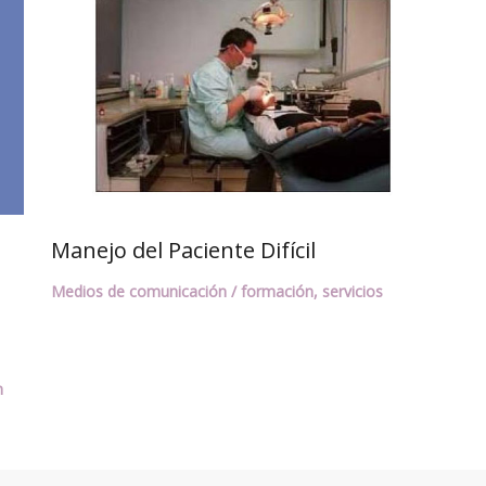
Manejo del Paciente Difícil
Medios de comunicación
/
formación
,
servicios
n